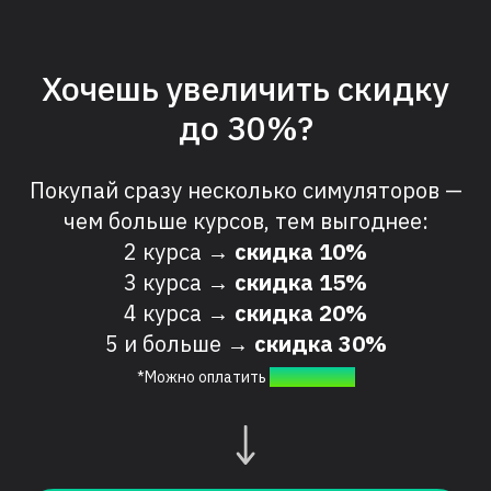
Хочешь увеличить скидку
до 30%?
Покупай сразу несколько симуляторов —
чем больше курсов, тем выгоднее:
2 курса →
скидка 10%
3 курса →
скидка 15%
4 курса →
скидка 20%
5 и больше →
скидка 30%
*Можно оплатить
в рассрочку