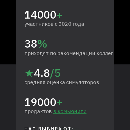
14000
+
участников с 2020 года
38
%
приходят по рекомендации коллег
★
4.8
/5
средняя оценка симуляторов
19000
+
продактов
в комьюнити
НАС ВЫБИРАЮТ: