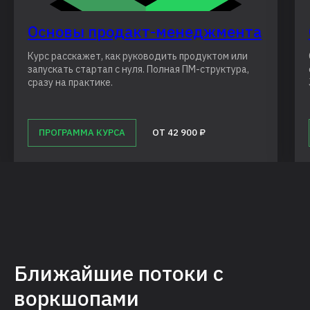
Основы продакт-менеджмента
Курс расскажет, как руководить продуктом или
запускать стартап с нуля. Полная ПМ-структура,
сразу на практике.
ПРОГРАММА КУРСА
ОТ 42 900 ₽
Ближайшие потоки с
воркшопами