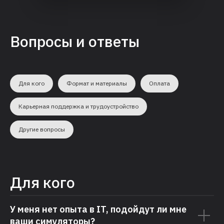
Вопросы и ответы
Для кого
Формат и материалы
Оплата
Карьерная поддержка и трудоустройство
Другие вопросы
Для кого
У меня нет опыта в IT, подойдут ли мне
ваши симуляторы?