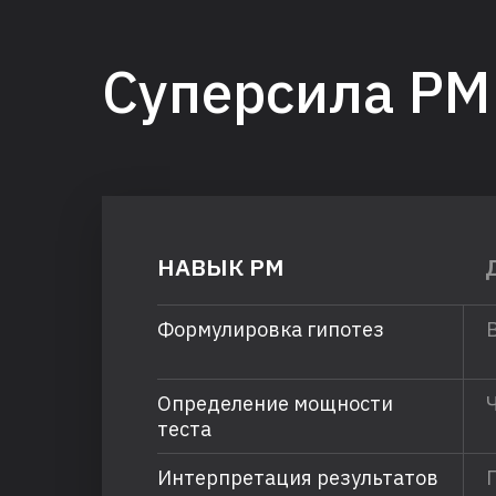
Суперсила PM
НАВЫК PM
Формулировка гипотез
Определение мощности
теста
Интерпретация результатов