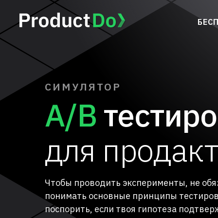
БЕС
СИМУЛЯТОР
A/B
тестиро
для продак
Чтобы проводить эксперименты, не обя
понимать основные принципы тестирова
поспорить, если твоя гипотеза подтве