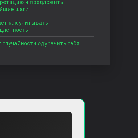
ретацию и предложить
йшие шаги
ет как учитывать
длённость
т случайности одурачить себя