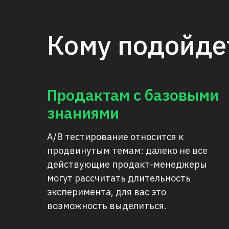
методологию АВ-тестирования, но еще и
потренировать критическое мышление.
Кому подойде
Продактам с базовыми
знаниями
A/B тестирование относится к
продвинутым темам: далеко не все
действующие продакт-менеджеры
могут рассчитать длительность
эксперимента, для вас это
возможность выделиться.