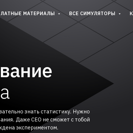
ПЛАТНЫЕ МАТЕРИАЛЫ
ВСЕ СИМУЛЯТОРЫ
К
вание
та
зательно знать статистику. Нужно
ния. Даже CEO не сможет с тобой
рждена экспериментом.