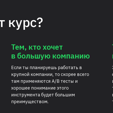
 лишний раз
т курс?
Тем, кто хочет
в большую компанию
Если ты планируешь работать в
крупной компании, то скорее всего
там применяются A/B тесты и
хорошее понимание этого
инструмента будет большим
преимуществом.