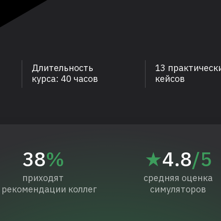
Длительность
13 практическ
курса: 40 часов
кейсов
38
%
★
4.8
/5
приходят
средняя оценка
 рекомендации коллег
симуляторов