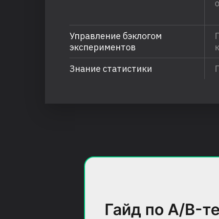
Управление бэклогом
экспериментов
Знание статистики
Гайд по A/B-т