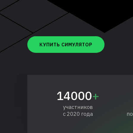
КУПИТЬ СИМУЛЯТОР
14000
+
участников
с 2020 года
по