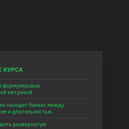
 КУРСА
я формулировка
вой метрикой
но находит баланс между
ом и длительностью
дать развернутую