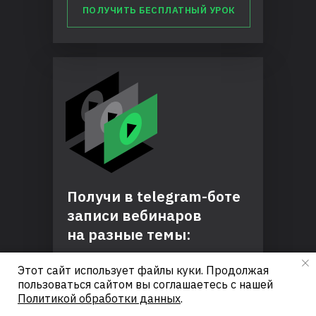
ПОЛУЧИТЬ БЕСПЛАТНЫЙ УРОК
Получи в telegram-боте
записи вебинаров
на разные темы:
Этот сайт использует файлы куки. Продолжая
аналитика и метрики,
пользоваться сайтом вы соглашаетесь с нашей
продуктовое интервью,
Политикой обработки данных
.
технический кейс,