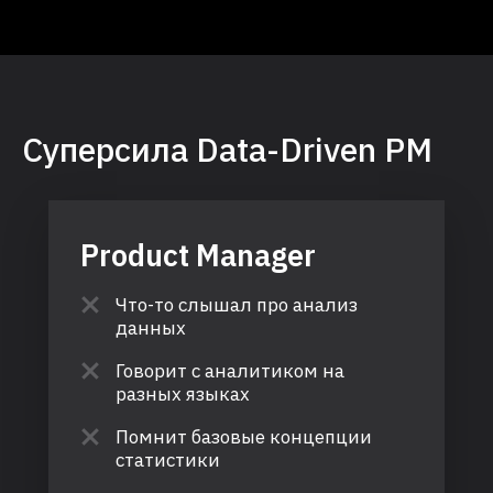
Cуперсила Data-Driven PM
Product Manager
Что-то слышал про анализ
данных
Говорит с аналитиком на
разных языках
Помнит базовые концепции
статистики