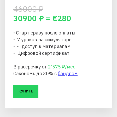
46000
₽
30900
₽ = €
280
•
Старт сразу после оплаты
•
7 уроков на симуляторе
•
∞ доступ к материалам
•
Цифровой сертификат
В рассрочку от
2'575 ₽/мес
Сэкономь до 30% с
бандлом
КУПИТЬ