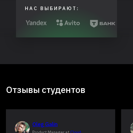
НАС ВЫБИРАЮТ:
Отзывы студентов
Oleg Galin
Product Manager at
Cloud