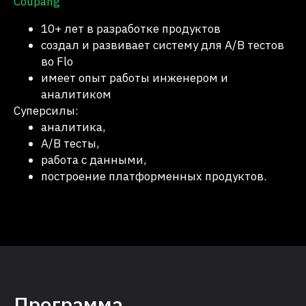
Coupang
10+ лет в разработке продуктов
создал и развивает систему для A/B тестов
во Flo
имеет опыт работы инженером и
аналитиком
Суперсилы:
аналитика,
A/B тесты,
работа с данными,
построение платформенных продуктов.
Программа