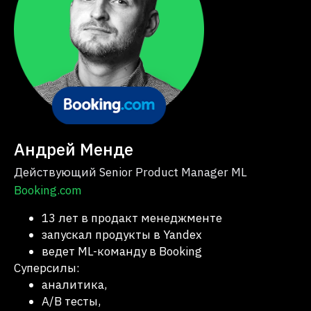
Андрей Менде
Действующий Senior Product Manager ML
Booking.com
13 лет в продакт менеджменте
запускал продукты в Yandex
ведет ML-команду в Booking
Суперсилы:
аналитика,
A/B тесты,