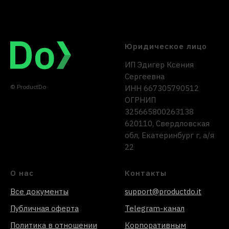
Юридическое лицо
ИП Эдигер Ксения
Сергеевна
© ProductDo
ИНН 667305790512
ОГРНИП
325665800263138
620110, Свердловская
обл, Екатеринбург г, а/я
22
О нас
Контакты
Все документы
support@productdo.it
Публичная оферта
Telegram-канал
Политика в отношении
Корпоративным