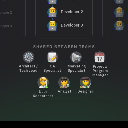
Developer 2
Developer 3
Architect /
QA
Marketing
Project/
Tech Lead
Specialist
Specialist
Program
Manager
Analyst
Designer
User
Researcher