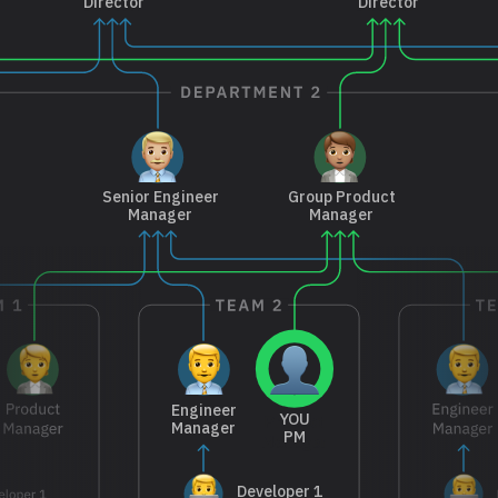
Director
Director
Senior Engineer
Group Product
Manager
Manager
Engineer
YOU
Manager
PM
Developer 1