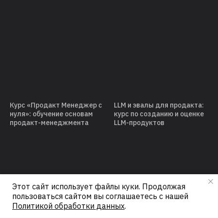
Курс «Продакт Менеджер с
LLM и эвалы для продакта:
нуля»: обучение основам
курс по созданию и оценке
продакт-менеджмента
LLM-продуктов
Этот сайт использует файлы куки. Продолжая
пользоваться сайтом вы соглашаетесь с нашей
Политикой обработки данных
.