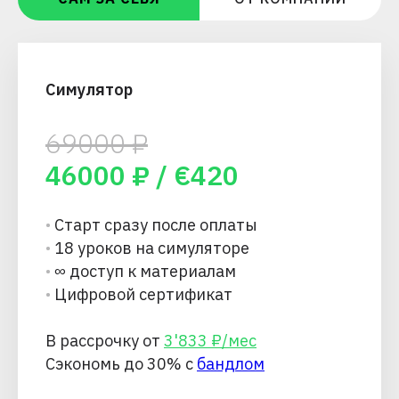
Симулятор
69000
₽
46000
₽ / €
420
•
Старт сразу после оплаты
•
18 уроков на симуляторе
•
∞ доступ к материалам
•
Цифровой сертификат
В рассрочку от
3'833 ₽/мес
Сэкономь до 30% с
бандлом