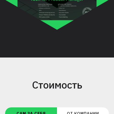
Стоимость
САМ ЗА СЕБЯ
ОТ КОМПАНИИ