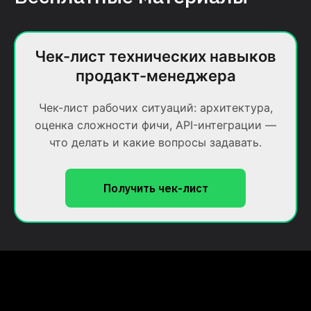
Чек-лист технических навыков
продакт-менеджера
Чек-лист рабочих ситуаций: архитектура,
оценка сложности фичи, API-интеграции —
что делать и какие вопросы задавать.
Получить чек-лист