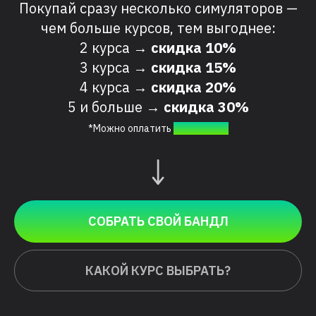
Покупай сразу несколько симуляторов —
чем больше курсов, тем выгоднее:
2 курса →
скидка 10%
3 курса →
скидка 15%
4 курса →
скидка 20%
5 и больше →
скидка 30%
*Можно оплатить
в рассрочку
СОБРАТЬ СВОЙ БАНДЛ
КАКОЙ КУРС ВЫБРАТЬ?