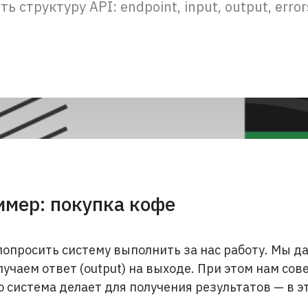
 структуру API: endpoint, input, output, error
имер: покупка кофе
 попросить систему выполнить за нас работу. Мы да
олучаем ответ (output) на выходе. При этом нам со
о система делает для получения результатов — в эт