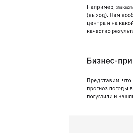
Например, заказы
(выход). Нам воо
центра и на какой
качество результ
Бизнес-при
Представим, что 
прогноз погоды в
погуглили и нашл