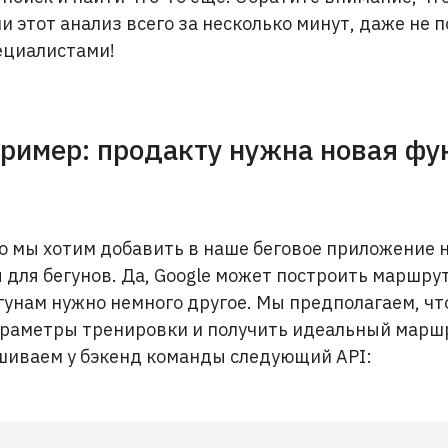
и этот анализ всего за несколько минут, даже не п
ециалистами!
ример: продакту нужна новая фу
о мы хотим добавить в наше беговое приложение 
для бегунов. Да, Google может построить маршрут
гунам нужно немного другое. Мы предполагаем, чт
араметры тренировки и получить идеальный марш
шиваем у бэкенд команды следующий API: