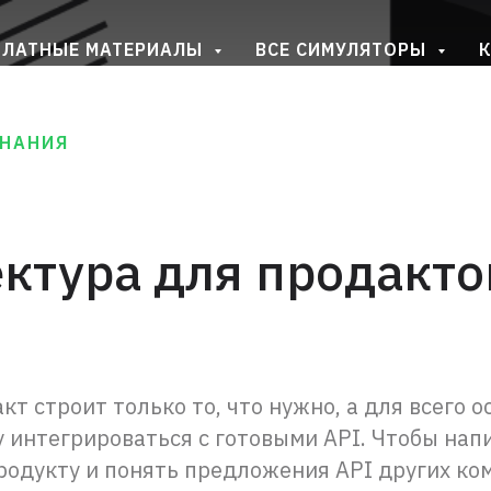
ПЛАТНЫЕ МАТЕРИАЛЫ
ВСЕ СИМУЛЯТОРЫ
К
ЗНАНИЯ
ктура для продакто
т строит только то, что нужно, а для всего о
 интегрироваться с готовыми API. Чтобы нап
родукту и понять предложения API других ко