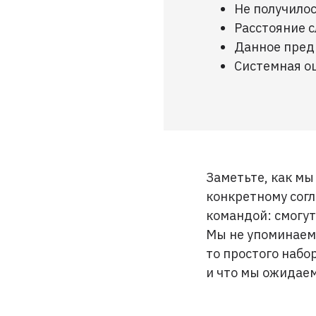
Не получило
Расстояние 
Данное пред
Системная о
Заметьте, как мы
конкретному согл
командой: смогут 
Мы не упоминаем,
то простого набо
и что мы ожидаем