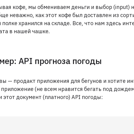
вая кофе, мы обмениваем деньги и выбор (input) 
бще неважно, как этот кофе был доставлен из сор
 полке хранился на складе. Все, что нам здесь инт
ата в нашей чашке.
мер: API прогноза погоды
вы — продакт приложения для бегунов и хотите и
 приложение (не всем нравится бегать под дождем
и этот документ (платного) API погоды: