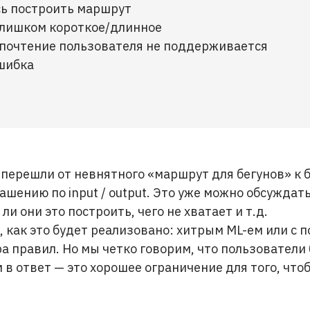
сь построить маршрут
слишком короткое/длинное
почтение пользователя не поддерживается
шибка
 перешли от невнятного «маршрут для бегунов» к 
ашению по input / output. Это уже можно обсуждать
ли они это построить, чего не хватает и т.д.
 как это будет реализовано: хитрым ML-ем или с 
ра правил. Но мы четко говорим, что пользователи
 в ответ — это хорошее ограничение для того, что