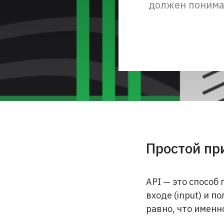
должен понимать
Простой пр
API — это способ
входе (input) и п
равно, что именн