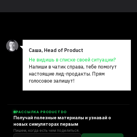
Саша, Head of Product
Не видишь в списке своей ситуации?
Напиши в чатик справа, тебе помогут
настоящие лид-продакты. Прям
голосовое запишут!
РАССЫЛКА PRODUCTDO
Получай полезные материалы и узнавай о
новых симуляторах первым
Пишем, когда есть чем поделиться.