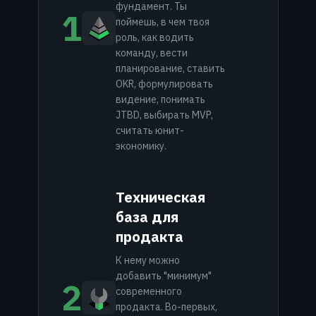
фундамент. Ты
1
поймешь, в чем твоя
роль, как водить
команду, вести
планирование, ставить
OKR, формулировать
видение, понимать
JTBD, выбирать MVP,
считать юнит-
экономику.
Техническая
база для
продакта
К нему можно
добавить "минимум"
2
современного
продакта. Во-первых,