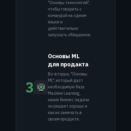
"Основы технологий",
чтобы говорить с
командой на одном
языке и
действительно
запускать обещанное.
Основы ML
для продакта
Во-вторых, "Основы
ML", который даст
3
необходимую базу
Machine Learning,
какие бизнес-задачи
он решает хорошо и
как их замечать в
своем продукте.