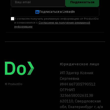
Подписаться
Подписаться в LinkedIn
Я согласен получать рекламную информацию от ProductDo
и ознакомился с
Согласием на получение рекламной
информации
Юридическое лицо
ИП Эдигер Ксения
Сергеевна
ИНН 667305790512
© ProductDo
ОГРНИП
325665800263138
620110, Свердловская
обл, Екатеринбург г, а/я