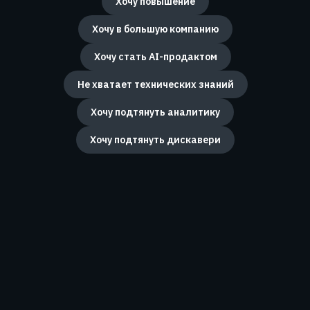
Хочу повышение
Хочу в большую компанию
Хочу стать AI-продактом
Не хватает технических знаний
Хочу подтянуть аналитику
Хочу подтянуть дискавери