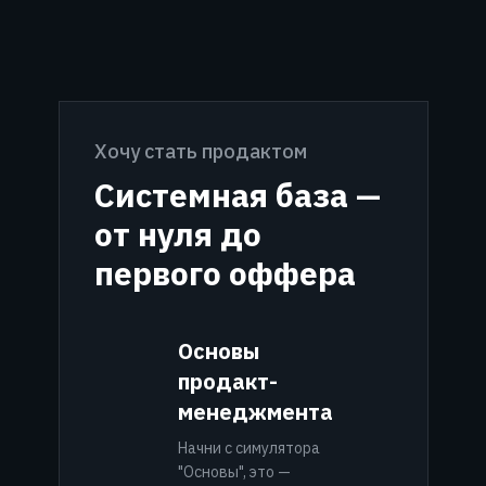
Хочу стать продактом
Системная база —
от нуля до
первого оффера
Основы
продакт-
менеджмента
Начни с симулятора
"Основы", это —