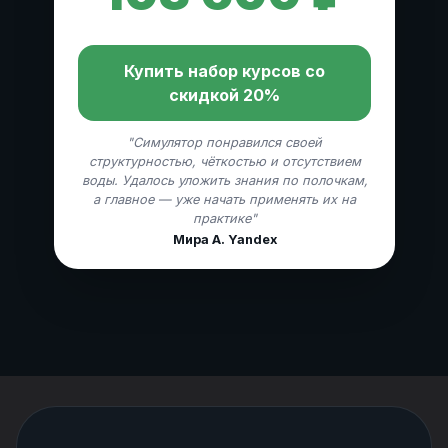
Купить набор курсов со
скидкой 20%
"Симулятор понравился своей
структурностью, чёткостью и отсутствием
воды. Удалось уложить знания по полочкам,
а главное — уже начать применять их на
практике"
Мира А. Yandex