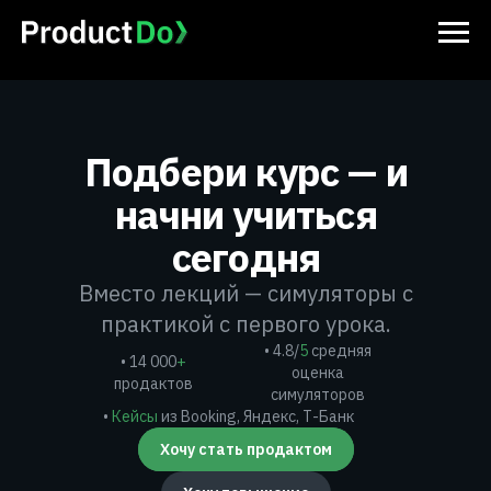
Подбери курс — и
начни учиться
сегодня
Вместо лекций — симуляторы с
практикой с первого урока.
• 4.8/
5
средняя
• 14 000
+
оценка
продактов
симуляторов
•
Кейсы
из Booking, Яндекс, Т-Банк
Хочу стать продактом