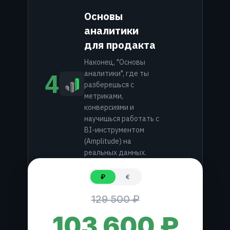
Основы
аналитики
для продакта
Наконец, "Основы
4
аналитики", где ты
разберешься с
метриками,
конверсиями и
научишься работать с
BI-инструментом
(Amplitude) на
реальных данных.
₽
€
129 500 ₽
103 600 ₽