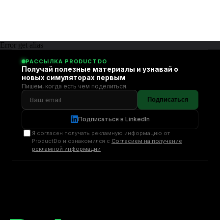
Error get alias
РАССЫЛКА PRODUCTDO
Получай полезные материалы и узнавай о
новых симуляторах первым
Пишем, когда есть чем поделиться.
Подписаться
Подписаться в LinkedIn
Я согласен получать рекламную информацию от
ProductDo и ознакомился с
Согласием на получение
рекламной информации