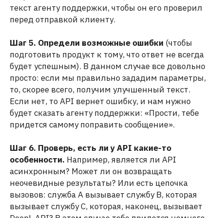
текст агенту поддержки, чтобы он его проверил
перед отправкой клиенту.
Шаг 5. Определи возможные ошибки
(чтобы
подготовить продукт к тому, что ответ не всегда
будет успешным). В данном случае все довольно
просто: если мы правильно зададим параметры,
то, скорее всего, получим улучшенный текст.
Если нет, то API вернет ошибку, и нам нужно
будет сказать агенту поддержки: «Прости, тебе
придется самому поправить сообщение».
Шаг 6. Проверь, есть ли у API какие-то
особенности.
Например, является ли API
асинхронным? Может ли он возвращать
неочевидные результаты? Или есть цепочка
вызовов: служба A вызывает службу B, которая
вызывает службу C, которая, наконец, вызывает
DeepL API? В этом случае тебе придется немного