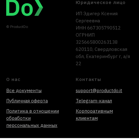
Юридическое лицо
ИП Эдигер Ксения
Сергеевна
© ProductDo
ИНН 667305790512
ОГРНИП
325665800263138
620110, Свердловская
обл, Екатеринбург г, а/я
22
О нас
Контакты
Все документы
support@productdo.it
Публичная оферта
Telegram-канал
Политика в отношении
Корпоративным
обработки
клиентам
персональных данных